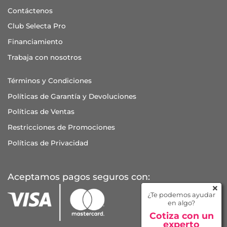
Contáctenos
Club Selecta Pro
Financiamiento
Trabaja con nosotros
Términos y Condiciones
Políticas de Garantía y Devoluciones
Políticas de Ventas
Restricciones de Promociones
Políticas de Privacidad
Aceptamos pagos seguros con:
¿Te podemos ayudar
en algo?
Cotiza con un
experto