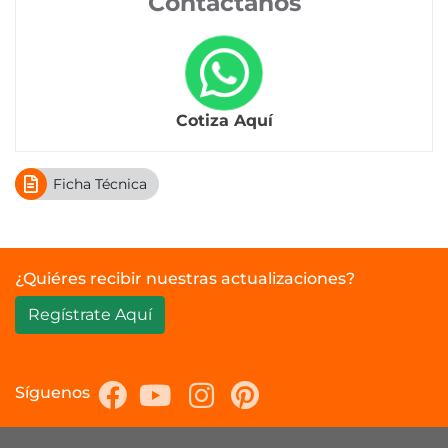
Contáctanos
Cotiza Aquí
Ficha Técnica
¿Quiéres recibir nuestras actualizaciones?
Regístrate Aquí
Síguenos